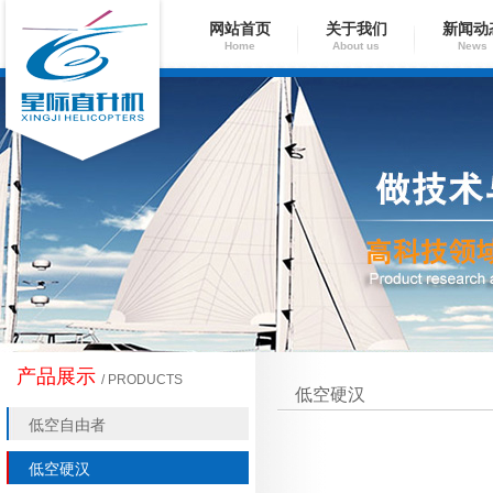
网站首页
关于我们
新闻动
Home
About us
News
产品展示
/ PRODUCTS
低空硬汉
低空自由者
低空硬汉