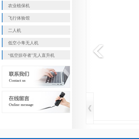
农业植保机
飞行体验馆
二人机
低空小隼无人机
“低空掠夺者”无人直升机