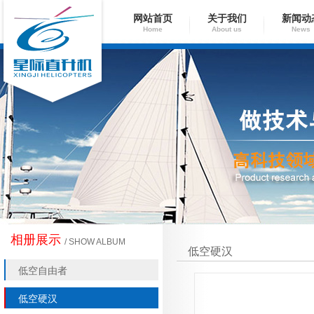
网站首页
关于我们
新闻动
Home
About us
News
相册展示
/ SHOW ALBUM
低空硬汉
低空自由者
低空硬汉