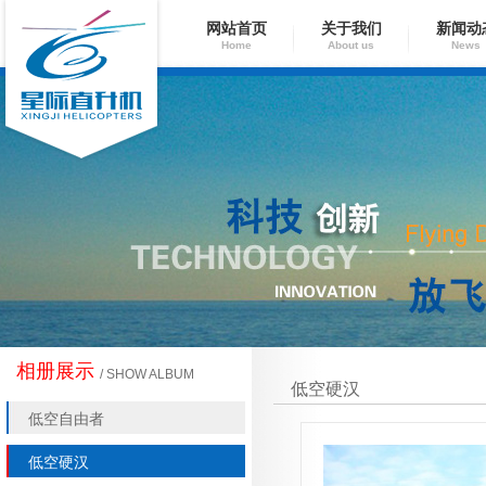
网站首页
关于我们
新闻动
Home
About us
News
相册展示
/ SHOW ALBUM
低空硬汉
低空自由者
低空硬汉