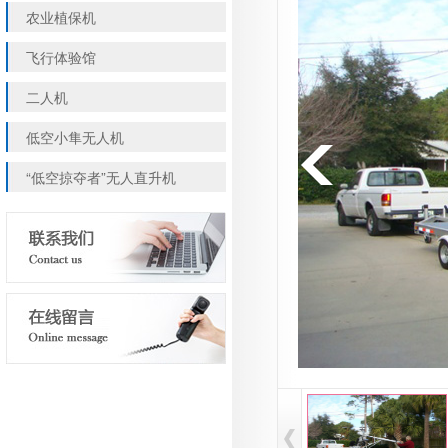
农业植保机
飞行体验馆
二人机
低空小隼无人机
“低空掠夺者”无人直升机